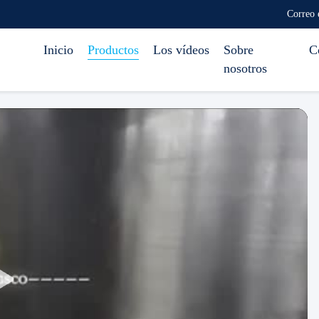
Correo 
Inicio
Productos
Los vídeos
Sobre
C
nosotros