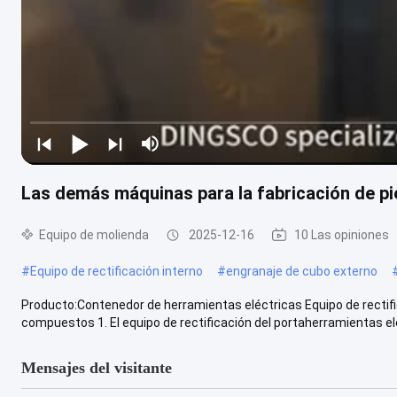
Las demás máquinas para la fabricación de pi
Equipo de molienda
2025-12-16
10 Las opiniones
#
Equipo de rectificación interno
#
engranaje de cubo externo
Producto:Contenedor de herramientas eléctricas Equipo de rectif
compuestos 1. El equipo de rectificación del portaherramientas eléc
Mensajes del visitante