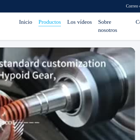
Correo 
Inicio
Productos
Los vídeos
Sobre
C
nosotros