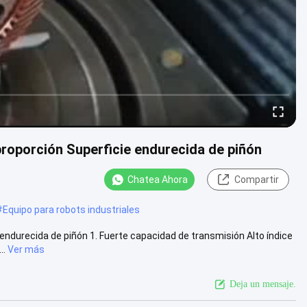
proporción Superficie endurecida de piñón
Chatea Ahora
Compartir
#
Equipo para robots industriales
 endurecida de piñón 1. Fuerte capacidad de transmisión Alto índice
..
Ver más
Deja un mensaje.