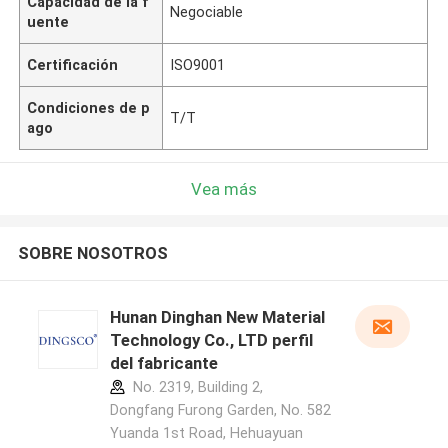
Capacidad de la f
Negociable
uente
Certificación
ISO9001
Condiciones de p
T/T
ago
Vea más
SOBRE NOSOTROS
Hunan Dinghan New Material
Technology Co., LTD perfil
del fabricante
No. 2319, Building 2,
Dongfang Furong Garden, No. 582
Yuanda 1st Road, Hehuayuan