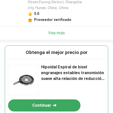
Street,Furong District, Changsha
city, Hunan, China. ,China
5.0
Proveedor verificado
Vea más
Obtenga el mejor precio por
Hipoidal Espiral de bisel
engranajes estables transmisión
suave alta relación de reducción
16 dientes 18 dientes
Continuar